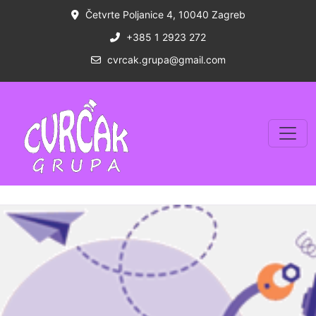
Četvrte Poljanice 4, 10040 Zagreb
+385 1 2923 272
cvrcak.grupa@gmail.com