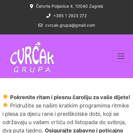
Četvrte Poljanice 4, 10040 Zagreb
+385 1 2923 272
cvrcak.grupa@gmail.com
Pokrenite ritam i plesnu čaroliju za vaše dijete!
Pridružite se našim kratkim programima ritmike
i plesa za djecu rane i predškolske dobi, koji se
održavaju u vašem vrtiću od listopada do svibnja,
dva puta tjedno.
Osigurajte zabavno i poticajno