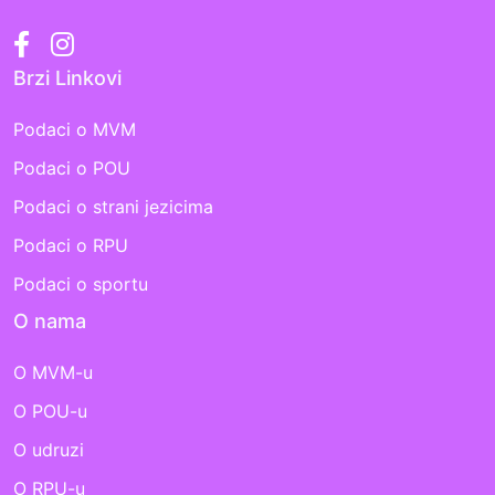
Brzi Linkovi
Podaci o MVM
Podaci o POU
Podaci o strani jezicima
Podaci o RPU
Podaci o sportu
O nama
O MVM-u
O POU-u
O udruzi
O RPU-u